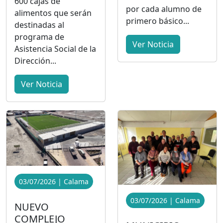
600 cajas de
por cada alumno de
alimentos que serán
primero básico...
destinadas al
programa de
Ver Noticia
Asistencia Social de la
Dirección...
Ver Noticia
03/07/2026 | Calama
03/07/2026 | Calama
NUEVO
COMPLEJO