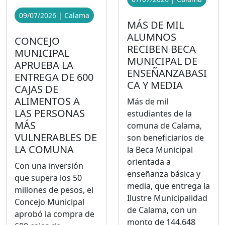
09/07/2026 | Calama
MÁS DE MIL
ALUMNOS
CONCEJO
RECIBEN BECA
MUNICIPAL
MUNICIPAL DE
APRUEBA LA
ENSEÑANZABASI
ENTREGA DE 600
CA Y MEDIA
CAJAS DE
ALIMENTOS A
Más de mil
LAS PERSONAS
estudiantes de la
MÁS
comuna de Calama,
VULNERABLES DE
son beneficiarios de
LA COMUNA
la Beca Municipal
orientada a
Con una inversión
enseñanza básica y
que supera los 50
media, que entrega la
millones de pesos, el
Ilustre Municipalidad
Concejo Municipal
de Calama, con un
aprobó la compra de
monto de 144.648