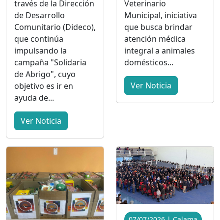
través de la Dirección
Veterinario
de Desarrollo
Municipal, iniciativa
Comunitario (Dideco),
que busca brindar
que continúa
atención médica
impulsando la
integral a animales
campaña "Solidaria
domésticos...
de Abrigo", cuyo
Ver Noticia
objetivo es ir en
ayuda de...
Ver Noticia
07/07/2026 | Calama