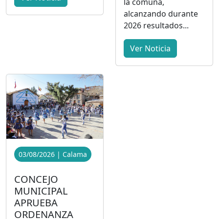
la comuna,
alcanzando durante
2026 resultados...
Ver Noticia
03/08/2026 | Calama
CONCEJO
MUNICIPAL
APRUEBA
ORDENANZA