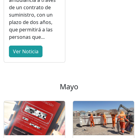
ambulancia a través
de un contrato de
suministro, con un
plazo de dos años,
que permitirá a las
personas que...
Ver Noticia
Mayo