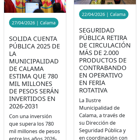
22/04/2026 | Calama
27/04/2026 | Calama
SEGURIDAD
PÚBLICA RETIRA
SOLIDA CUENTA
DE CIRCULACIÓN
PÚBLICA 2025 DE
MÁS DE 2.000
LA
PRODUCTOS DE
MUNICIPALIDAD
CONTRABANDO
DE CALAMA
EN OPERATIVO
ESTIMA QUE 780
EN FERIA
MIL MILLONES
ROTATIVA
DE PESOS SERÁN
INVERTIDOS EN
La Ilustre
2026-2031
Municipalidad de
Calama, a través de
Con una inversión
su Dirección de
que supera los 780
Seguridad Pública y
mil millones de pesos
en coordinación con
entre los años 2026-