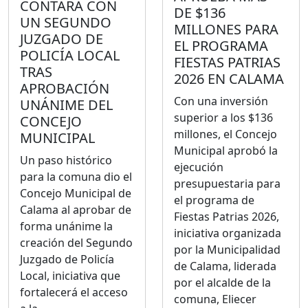
CONTARÁ CON
DE $136
UN SEGUNDO
MILLONES PARA
JUZGADO DE
EL PROGRAMA
POLICÍA LOCAL
FIESTAS PATRIAS
TRAS
2026 EN CALAMA
APROBACIÓN
Con una inversión
UNÁNIME DEL
superior a los $136
CONCEJO
millones, el Concejo
MUNICIPAL
Municipal aprobó la
Un paso histórico
ejecución
para la comuna dio el
presupuestaria para
Concejo Municipal de
el programa de
Calama al aprobar de
Fiestas Patrias 2026,
forma unánime la
iniciativa organizada
creación del Segundo
por la Municipalidad
Juzgado de Policía
de Calama, liderada
Local, iniciativa que
por el alcalde de la
fortalecerá el acceso
comuna, Eliecer