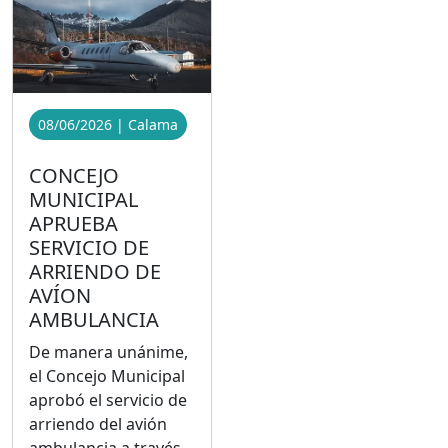
08/06/2026 | Calama
CONCEJO
MUNICIPAL
APRUEBA
SERVICIO DE
ARRIENDO DE
AVÍON
AMBULANCIA
De manera unánime,
el Concejo Municipal
aprobó el servicio de
arriendo del avión