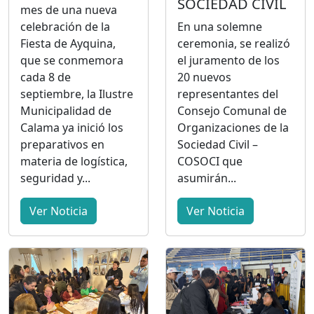
SOCIEDAD CIVIL
mes de una nueva
En una solemne
celebración de la
ceremonia, se realizó
Fiesta de Ayquina,
el juramento de los
que se conmemora
20 nuevos
cada 8 de
representantes del
septiembre, la Ilustre
Consejo Comunal de
Municipalidad de
Organizaciones de la
Calama ya inició los
Sociedad Civil –
preparativos en
COSOCI que
materia de logística,
asumirán...
seguridad y...
Ver Noticia
Ver Noticia