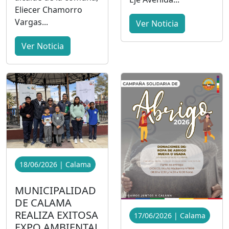
Eliecer Chamorro
Vargas...
Ver Noticia
Ver Noticia
18/06/2026 | Calama
MUNICIPALIDAD
DE CALAMA
REALIZA EXITOSA
17/06/2026 | Calama
EXPO AMBIENTAL