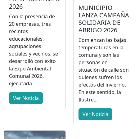
2026
MUNICIPIO
LANZA CAMPAÑA
Con la presencia de
SOLIDARIA DE
20 empresas, tres
ABRIGO 2026
recintos
educacionales,
Comienzan las bajas
agrupaciones
temperaturas en la
sociales y vecinos, se
comuna y son las
desarrolló con éxito
personas en
la Expo Ambiental
situación de calle son
Comunal 2026,
quienes sufren los
ejecutada...
efectos del invierno.
En este sentido, la
Ver Noticia
Ilustre...
Ver Noticia