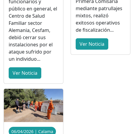
Primera Comisaría
funcionarios y
mediante patrullajes
público en general, el
mixtos, realizó
Centro de Salud
exitosos operativos
Familiar sector
de fiscalización...
Alemania, Cesfam,
debió cerrar sus
Ver Noticia
instalaciones por el
ataque sufrido por
un individuo...
Ver Noticia
06/04/2026 | Calama