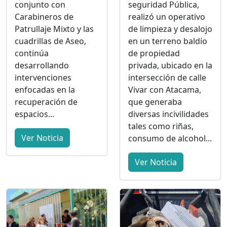
conjunto con
seguridad Pública,
Carabineros de
realizó un operativo
Patrullaje Mixto y las
de limpieza y desalojo
cuadrillas de Aseo,
en un terreno baldío
continúa
de propiedad
desarrollando
privada, ubicado en la
intervenciones
intersección de calle
enfocadas en la
Vivar con Atacama,
recuperación de
que generaba
espacios...
diversas incivilidades
tales como riñas,
Ver Noticia
consumo de alcohol...
Ver Noticia