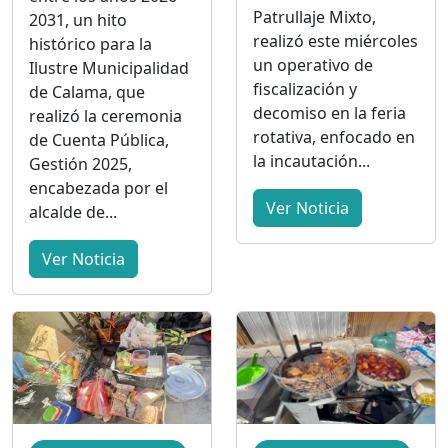
Patrullaje Mixto,
2031, un hito
realizó este miércoles
histórico para la
un operativo de
Ilustre Municipalidad
fiscalización y
de Calama, que
decomiso en la feria
realizó la ceremonia
rotativa, enfocado en
de Cuenta Pública,
la incautación...
Gestión 2025,
encabezada por el
Ver Noticia
alcalde de...
Ver Noticia