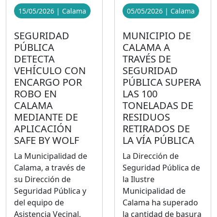
15/05/2026 | Calama
05/05/2026 | Calama
SEGURIDAD
MUNICIPIO DE
PÚBLICA
CALAMA A
DETECTA
TRAVÉS DE
VEHÍCULO CON
SEGURIDAD
ENCARGO POR
PÚBLICA SUPERA
ROBO EN
LAS 100
CALAMA
TONELADAS DE
MEDIANTE DE
RESIDUOS
APLICACIÓN
RETIRADOS DE
SAFE BY WOLF
LA VÍA PÚBLICA
La Municipalidad de
La Dirección de
Calama, a través de
Seguridad Pública de
su Dirección de
la Ilustre
Seguridad Pública y
Municipalidad de
del equipo de
Calama ha superado
Asistencia Vecinal,
la cantidad de basura