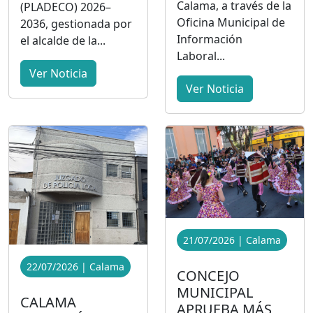
Calama, a través de la
(PLADECO) 2026–
Oficina Municipal de
2036, gestionada por
Información
el alcalde de la...
Laboral...
Ver Noticia
Ver Noticia
21/07/2026 | Calama
22/07/2026 | Calama
CONCEJO
MUNICIPAL
CALAMA
APRUEBA MÁS