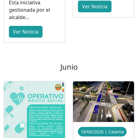
Esta iniciativa
Ver Noticia
gestionada por el
alcalde...
Ver Noticia
Junio
18/06/2026 | Calama