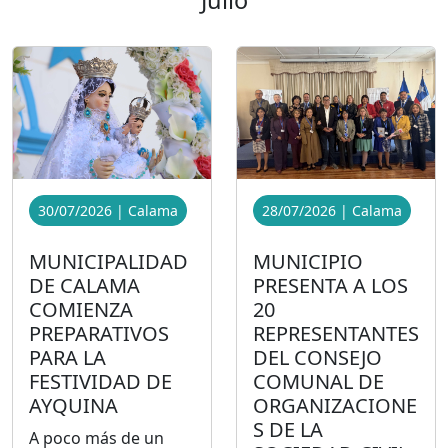
Julio
28/07/2026 | Calama
30/07/2026 | Calama
MUNICIPIO
MUNICIPALIDAD
PRESENTA A LOS
DE CALAMA
20
COMIENZA
REPRESENTANTES
PREPARATIVOS
DEL CONSEJO
PARA LA
COMUNAL DE
FESTIVIDAD DE
ORGANIZACIONE
AYQUINA
S DE LA
A poco más de un