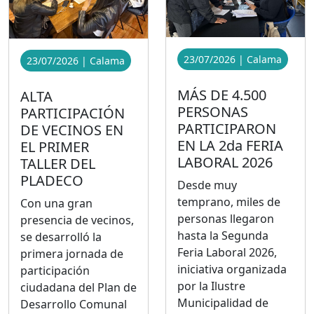
23/07/2026 | Calama
23/07/2026 | Calama
MÁS DE 4.500
ALTA
PERSONAS
PARTICIPACIÓN
PARTICIPARON
DE VECINOS EN
EN LA 2da FERIA
EL PRIMER
LABORAL 2026
TALLER DEL
PLADECO
Desde muy
temprano, miles de
Con una gran
personas llegaron
presencia de vecinos,
hasta la Segunda
se desarrolló la
Feria Laboral 2026,
primera jornada de
iniciativa organizada
participación
por la Ilustre
ciudadana del Plan de
Municipalidad de
Desarrollo Comunal