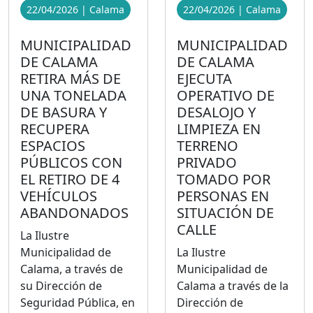
22/04/2026 | Calama
22/04/2026 | Calama
MUNICIPALIDAD
MUNICIPALIDAD
DE CALAMA
DE CALAMA
RETIRA MÁS DE
EJECUTA
UNA TONELADA
OPERATIVO DE
DE BASURA Y
DESALOJO Y
RECUPERA
LIMPIEZA EN
ESPACIOS
TERRENO
PÚBLICOS CON
PRIVADO
EL RETIRO DE 4
TOMADO POR
VEHÍCULOS
PERSONAS EN
ABANDONADOS
SITUACIÓN DE
CALLE
La Ilustre
Municipalidad de
La Ilustre
Calama, a través de
Municipalidad de
su Dirección de
Calama a través de la
Seguridad Pública, en
Dirección de