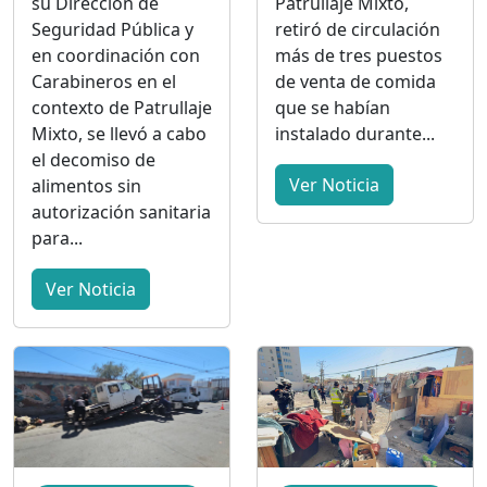
su Dirección de
Patrullaje Mixto,
Seguridad Pública y
retiró de circulación
en coordinación con
más de tres puestos
Carabineros en el
de venta de comida
contexto de Patrullaje
que se habían
Mixto, se llevó a cabo
instalado durante...
el decomiso de
Ver Noticia
alimentos sin
autorización sanitaria
para...
Ver Noticia