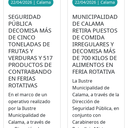
22/04/2026 | Calama
22/04/2026 | Calama
SEGURIDAD
MUNICIPALIDAD
PÚBLICA
DE CALAMA
DECOMISA MÁS
RETIRA PUESTOS
DE CINCO
DE COMIDA
TONELADAS DE
IRREGULARES Y
FRUTAS Y
DECOMISA MÁS
VERDURAS Y 517
DE 700 KILOS DE
PRODUCTOS DE
ALIMENTOS EN
CONTRABANDO
FERIA ROTATIVA
EN FERIAS
La Ilustre
ROTATIVAS
Municipalidad de
En el marco de un
Calama, a través de la
operativo realizado
Dirección de
por la Ilustre
Seguridad Pública, en
Municipalidad de
conjunto con
Calama, a través de
Carabineros de