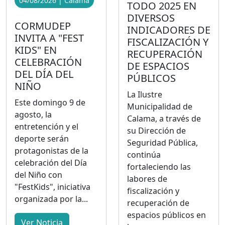
04/08/2026 | Calama
TODO 2025 EN
DIVERSOS
CORMUDEP
INDICADORES DE
INVITA A "FEST
FISCALIZACIÓN Y
KIDS" EN
RECUPERACIÓN
CELEBRACIÓN
DE ESPACIOS
DEL DÍA DEL
PÚBLICOS
NIÑO
La Ilustre
Este domingo 9 de
Municipalidad de
agosto, la
Calama, a través de
entretención y el
su Dirección de
deporte serán
Seguridad Pública,
protagonistas de la
continúa
celebración del Día
fortaleciendo las
del Niño con
labores de
"FestKids", iniciativa
fiscalización y
organizada por la...
recuperación de
espacios públicos en
Ver Noticia