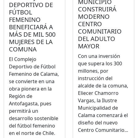
MUNICIPIO
DEPORTIVO DE
CONSTRUIRÁ
FÚTBOL
MODERNO
FEMENINO
CENTRO
BENEFICIARÁ A
COMUNITARIO
MÁS DE MIL 500
DEL ADULTO
MUJERES DE LA
MAYOR
COMUNA
Con una inversión
El Complejo
que supera los 300
Deportivo de Fútbol
millones, por
Femenino de Calama,
instrucción del
se convierte en una
alcalde de la comuna,
obra pionera en la
Eliecer Chamorro
Región de
Vargas, la Ilustre
Antofagasta, pues
Municipalidad de
permitirá un
Calama comenzará el
desarrollo sostenible
diseño del nuevo
del fútbol femenino
Centro Comunitario...
en el norte de Chile.