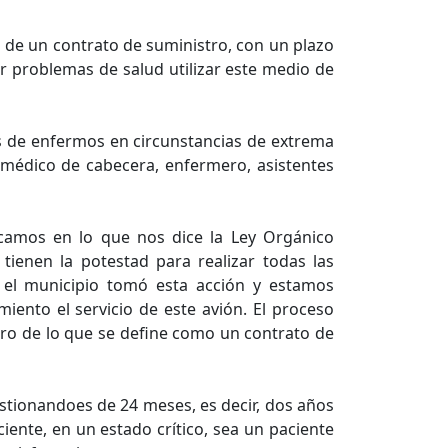
 de un contrato de suministro, con un plazo
r problemas de salud utilizar este medio de
os de enfermos en circunstancias de extrema
n médico de cabecera, enfermero, asistentes
focamos en lo que nos dice la Ley Orgánico
tienen la potestad para realizar todas las
mo el municipio tomó esta acción y estamos
iento el servicio de este avión. El proceso
tro de lo que se define como un contrato de
estionandoes de 24 meses, es decir, dos años
ciente, en un estado crítico, sea un paciente