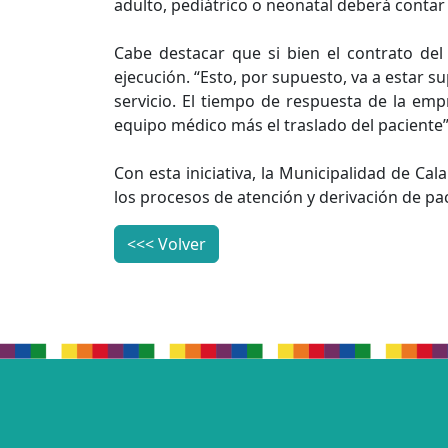
adulto, pediátrico o neonatal deberá contar 
Cabe destacar que si bien el contrato del
ejecución. “Esto, por supuesto, va a estar s
servicio. El tiempo de respuesta de la emp
equipo médico más el traslado del paciente”,
Con esta iniciativa, la Municipalidad de C
los procesos de atención y derivación de pa
<<< Volver