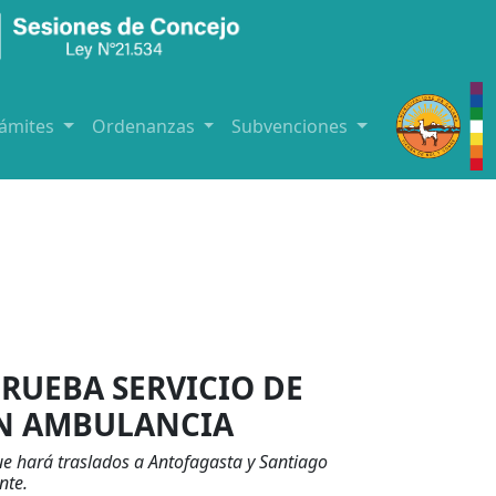
rámites
Ordenanzas
Subvenciones
RUEBA SERVICIO DE
ON AMBULANCIA
ue hará traslados a Antofagasta y Santiago
nte.