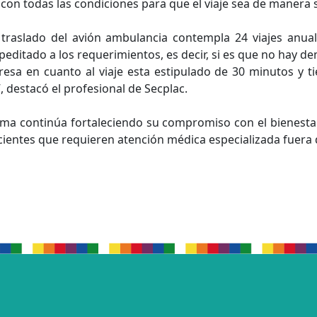
con todas las condiciones para que el viaje sea de manera s
 traslado del avión ambulancia contempla 24 viajes anua
upeditado a los requerimientos, es decir, si es que no hay d
resa en cuanto al viaje esta estipulado de 30 minutos y ti
 destacó el profesional de Secplac.
alama continúa fortaleciendo su compromiso con el bienesta
cientes que requieren atención médica especializada fuera