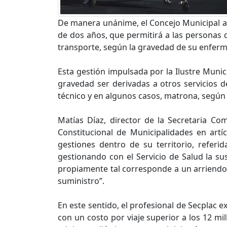
De manera unánime, el Concejo Municipal ap
de dos años, que permitirá a las personas 
transporte, según la gravedad de su enfer
Esta gestión impulsada por la Ilustre Muni
gravedad ser derivadas a otros servicios d
técnico y en algunos casos, matrona, según 
Matías Díaz, director de la Secretaria Co
Constitucional de Municipalidades en artí
gestiones dentro de su territorio, referi
gestionando con el Servicio de Salud la su
propiamente tal corresponde a un arriendo 
suministro”.
En este sentido, el profesional de Secplac 
con un costo por viaje superior a los 12 mil