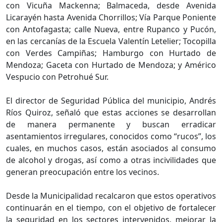
con Vicuña Mackenna; Balmaceda, desde Avenida
Licarayén hasta Avenida Chorrillos; Vía Parque Poniente
con Antofagasta; calle Nueva, entre Rupanco y Pucón,
en las cercanías de la Escuela Valentín Letelier; Tocopilla
con Verdes Campiñas; Hamburgo con Hurtado de
Mendoza; Gaceta con Hurtado de Mendoza; y Américo
Vespucio con Petrohué Sur.
El director de Seguridad Pública del municipio, Andrés
Ríos Quiroz, señaló que estas acciones se desarrollan
de manera permanente y buscan erradicar
asentamientos irregulares, conocidos como “rucos”, los
cuales, en muchos casos, están asociados al consumo
de alcohol y drogas, así como a otras incivilidades que
generan preocupación entre los vecinos.
Desde la Municipalidad recalcaron que estos operativos
continuarán en el tiempo, con el objetivo de fortalecer
la seguridad en los sectores intervenidos, mejorar la