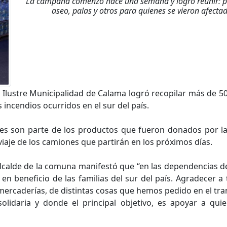
La campaña comenzó hace una semana y logró reunir: pañ
aseo, palas y otros para quienes se vieron afectad
 Ilustre Municipalidad de Calama logró recopilar más de 5
 incendios ocurridos en el sur del país.
bles son parte de los productos que fueron donados por la
l viaje de los camiones que partirán en los próximos días.
alcalde de la comuna manifestó que “en las dependencias de
en beneficio de las familias del sur del país. Agradecer
ercaderías, de distintas cosas que hemos pedido en el tra
olidaria y donde el principal objetivo, es apoyar a qu