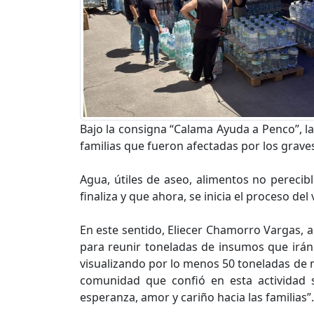
Bajo la consigna “Calama Ayuda a Penco”, la
familias que fueron afectadas por los graves
Agua, útiles de aseo, alimentos no pereci
finaliza y que ahora, se inicia el proceso de
En este sentido, Eliecer Chamorro Vargas, 
para reunir toneladas de insumos que irán 
visualizando por lo menos 50 toneladas de m
comunidad que confió en esta actividad s
esperanza, amor y cariño hacia las familias”.