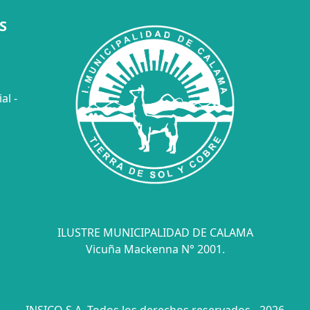
S
al -
ILUSTRE MUNICIPALIDAD DE CALAMA
Vicuña Mackenna N° 2001.
INSICO S.A. Todos los derechos reservados - 2026