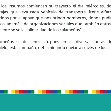
 los insumos comiencen su trayecto el día miércoles, do
jas que lleva cada vehículo de transporte. Irene Alfar
idos por el apoyo que nos brindó bomberos, donde pudimo
inos, además, de organizaciones sociales que también entre
mente se ve la solidaridad de los calameños”.
ameños se descentralizó pues en las diversas juntas de
elo, esta campaña, determinando enviar a través de los ca