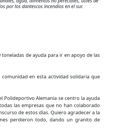
ales, agua, alimentos no perecibles, útiles de
os por los dantescos incendios en el sur.
0 toneladas de ayuda para ir en apoyo de las
 comunidad en esta actividad solidaria que
l Polideportivo Alemania se centro la ayuda
 a todas las empresas que no han colaborado
nscurso de estos días. Quiero agradecer a la
ienes perdieron todo, dando un granito de