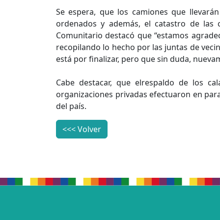
Se espera, que los camiones que llevarán
ordenados y además, el catastro de las ca
Comunitario destacó que “estamos agradec
recopilando lo hecho por las juntas de vec
está por finalizar, pero que sin duda, nueva
Cabe destacar, que elrespaldo de los cal
organizaciones privadas efectuaron en paral
del país.
<<< Volver