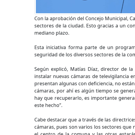
Con la aprobación del Concejo Municipal, C
sectores de la ciudad. Esto gracias a un co
mediano plazo.
Esta iniciativa forma parte de un progra
seguridad de los diversos sectores de la com
Según explicó, Matías Díaz, director de la
instalar nuevas cámaras de televigilancia 
presentan algunas con deficiencia, no están
cámaras, por ahí es algún tiempo se genera
hay que recuperarlo, es importante genera
este hecho”.
Cabe destacar que a través de las directrice
cámaras, pues son varios los sectores que n
el centro de la comuna y las otras estará