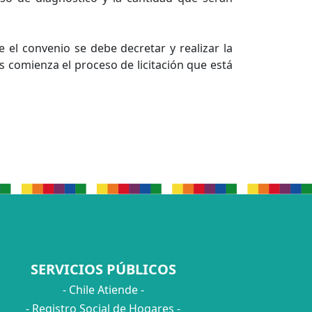
e el convenio se debe decretar y realizar la
s comienza el proceso de licitación que está
SERVICIOS PÚBLICOS
- Chile Atiende -
- Registro Social de Hogares -