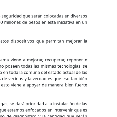
e seguridad que serán colocadas en diversos
0 millones de pesos en esta iniciativa en un
stos dispositivos que permitan mejorar la
grama viene a mejorar, recuperar, reponer e
 no poseen todas las mismas tecnologías, se
o en toda la comuna del estado actual de las
s de vecinos y la verdad es que eso también
 esto viene a apoyar de manera bien fuerte
as, se dará prioridad a la instalación de las
s que estamos enfocados en intervenir que es
eso de diagnóstico y la cantidad que serán