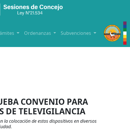
rámites
Ordenanzas
Subvenciones
UEBA CONVENIO PARA
 DE TELEVIGILANCIA
 la colocación de estos dispositivos en diversos
ciudad.