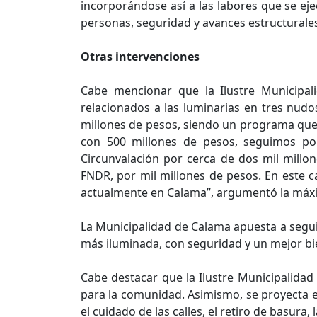
incorporándose así a las labores que se ej
personas, seguridad y avances estructurale
Otras intervenciones
Cabe mencionar que la Ilustre Municipa
relacionados a las luminarias en tres nudo
millones de pesos, siendo un programa que
con 500 millones de pesos, seguimos po
Circunvalación por cerca de dos mil millo
FNDR, por mil millones de pesos. En este c
actualmente en Calama”, argumentó la máx
La Municipalidad de Calama apuesta a seguir
más iluminada, con seguridad y un mejor bie
Cabe destacar que la Ilustre Municipalidad
para la comunidad. Asimismo, se proyecta ext
el cuidado de las calles, el retiro de basura