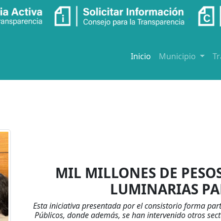
Inicio
Municipio
T
MIL MILLONES DE PESOS
LUMINARIAS P
Esta iniciativa presentada por el consistorio forma p
Públicos, donde además, se han intervenido otros secto