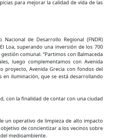
cias para mejorar la calidad de vida de las
 Nacional de Desarrollo Regional (FNDR)
 El Loa, superando una inversión de los 700
a gestión comunal. “Partimos con Balmaceda
iales, luego complementamos con Avenida
to proyecto, Avenida Grecia con fondos del
s en iluminación, que se está desarrollando
d, con la finalidad de contar con una ciudad
de un operativo de limpieza de alto impacto
 objetivo de concientizar a los vecinos sobre
ón del medioambiente.