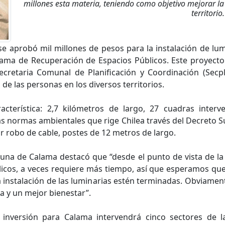
millones esta materia, teniendo como objetivo mejorar la 
territorio.
se aprobó mil millones de pesos para la instalación de lu
rama de Recuperación de Espacios Públicos. Este proyecto
ecretaria Comunal de Planificación y Coordinación (Secp
de las personas en los diversos territorios.
terística: 2,7 kilómetros de largo, 27 cuadras interve
las normas ambientales que rige Chilea través del Decreto
ar robo de cable, postes de 12 metros de largo.
una de Calama destacó que “desde el punto de vista de la 
licos, a veces requiere más tiempo, así que esperamos que
a instalación de las luminarias estén terminadas. Obviamen
a y un mejor bienestar”.
inversión para Calama intervendrá cinco sectores de l