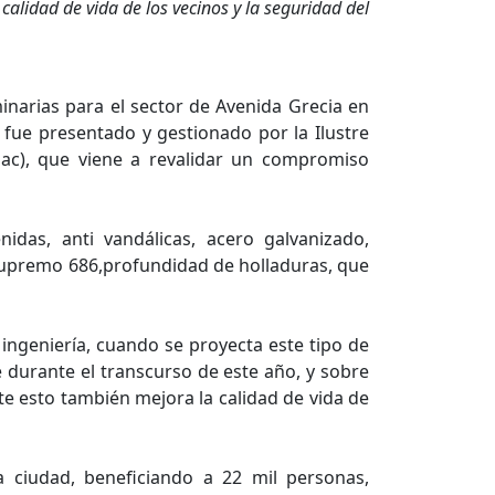
calidad de vida de los vecinos y la seguridad del
minarias para el sector de Avenida Grecia en
 fue presentado y gestionado por la Ilustre
lac), que viene a revalidar un compromiso
nidas, anti vandálicas, acero galvanizado,
 Supremo 686,profundidad de holladuras, que
ingeniería, cuando se proyecta este tipo de
 durante el transcurso de este año, y sobre
te esto también mejora la calidad de vida de
a ciudad, beneficiando a 22 mil personas,