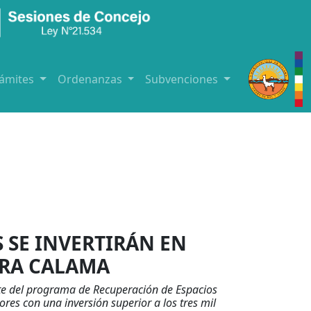
rámites
Ordenanzas
Subvenciones
 SE INVERTIRÁN EN
ARA CALAMA
arte del programa de Recuperación de Espacios
res con una inversión superior a los tres mil